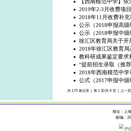
【西南模范中学】依法
2019年2-3月收费项
2018年11月收费补
公示（2018申报高
公示（2018申报中
徐汇区教育局关于开
2018年徐汇区教
教科研成果鉴定要求
“提前招生录取（推
2018年西南模范中
公式（2017申报中
共 175 条记录 | 第 1 页/共 6 页 | 上一页
校址：上海
邮编：200
沪公