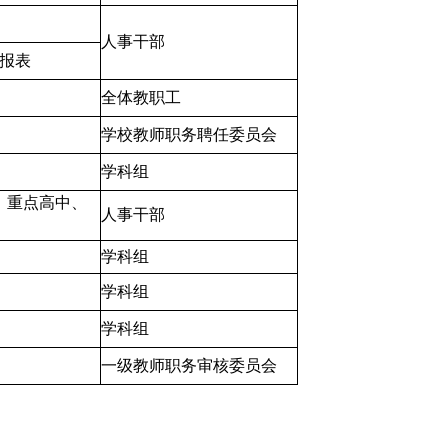
人事干部
报表
全体教职工
学校教师职务聘任委员会
学科组
、重点高中、
人事干部
学科组
学科组
学科组
一级教师职务审核委员会