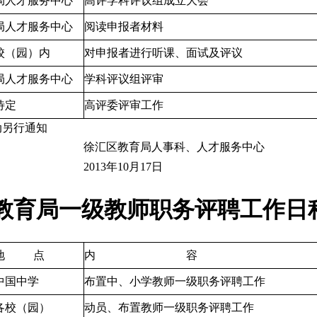
局人才服务中心
高评学科评议组成立大会
局人才服务中心
阅读申报者材料
校（园）内
对申报者进行听课、面试及评议
局人才服务中心
学科评议组评审
待定
高评委评审工作
动另行通知
徐汇区教育局人事科、人才服务中心
2013年10月17日
教育局一级教师职务评聘工作日
地
点
内
容
中国中学
布置中、小学教师一级职务评聘工作
各校（园）
动员、布置教师一级职务评聘工作