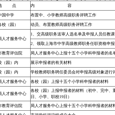
地
点
内
容
中国中学
布置中、小学教师高级职务评聘工作
各校（园）
动员、布置教师高级职务评聘工作
1
、交高级职务送审人选名单及申报人员任教课
局人才服务中心
2
、领取上海市中学高级教师职务任职资格申报
市教育评估院
局人才服务中心上报十五个小学科申报者的名
校（园）内
展示申报者的有关材料
校（园）内
学校教师职务聘任委员会对申报高级对象进行
局人才服务中心
各校（园）上报十五个小学科申报者的材料
各校（园）上报申报者的材料（初中
、完中、
局人才服务中心
日、
小学、职校
19
日）
市教育评估院
局人才服务中心上报十五个小学科申报者的材