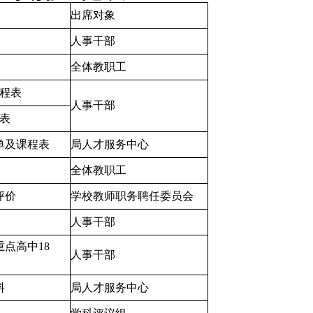
出席对象
人事干部
全体教职工
程表
人事干部
表
单及课程表
局人才服务中心
全体教职工
评价
学校教师职务聘任委员会
人事干部
重点高中
18
人事干部
料
局人才服务中心