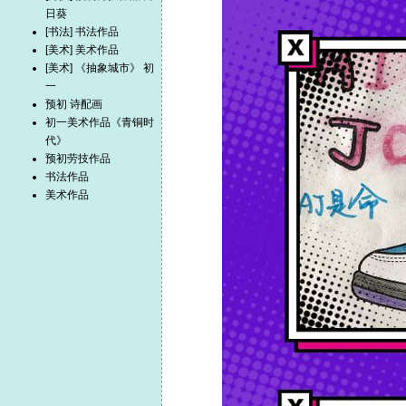
日葵
[书法] 书法作品
[美术] 美术作品
[美术] 《抽象城市》 初
一
预初 诗配画
初一美术作品《青铜时
代》
预初劳技作品
书法作品
美术作品